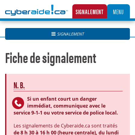
Cyberaide.ca
SIGNALEMENT
MENU
LA CENTRALE CANADIENNE DE SIGNALEMENT DES CAS D’EXPLOITATION SEXUELLE D’
SIGNALEMENT
Fiche de signalement
N. B.
Si un enfant court un danger
immédiat, communiquez avec le
service 9-1-1 ou votre service de police local.
Les signalements de Cyberaide.ca sont traités
de 8 h 30 à 16 h 00 (heure centrale), du lundi