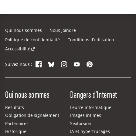
Qui nous sommes
Nous joindre
Politique de confidentialité
Conditions d’utilisation
Accessibilité
Facebook
Bluesky
Instagram
YouTube
Pinterest
Suivez-nous :
Site Menu
Qui nous sommes
Dangers d’Internet
Résultats
Leurre informatique
Obligation de signalement
Images intimes
Partenaires
Sextorsion
Historique
IA et hypertrucages