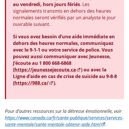
au vendredi, hors jours fériés
. Les
signalements transmis en dehors des heures
normales seront vérifiés par un analyste le jour
ouvrable suivant.
Si vous avez besoin d’une aide immédiate en
dehors des heures normales, communiquez
avec le 9-1-1 ou votre service de police. Vous
pouvez aussi communiquer avec Jeunesse,
J’écoute au 1 800 668-6868
(
https://jeunessejecoute.ca
) ou avec la
Ligne d’aide en cas de crise de suicide au 9-8-8
(
https://988.ca/
).
Pour d’autres ressources sur la détresse émotionnelle, voir
https://www.canada.ca/fr/sante-publique/services/services-
sante-mentale/sante-mentale-obtenir-aide.html
.