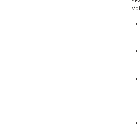
sex
Voi