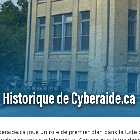
Historique de Cyberaide.ca
eraide.ca joue un rôle de premier plan dans la lutte c