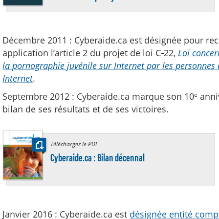
Décembre 2011 : Cyberaide.ca est désignée pour rece
application l’article 2 du projet de loi C‑22,
Loi concer
la pornographie juvénile sur Internet par les personnes 
Internet
.
e
Septembre 2012 : Cyberaide.ca marque son 10
anniv
bilan de ses résultats et de ses victoires.
Téléchargez le PDF
:
Cyberaide.ca : Bilan décennal
Janvier 2016 : Cyberaide.ca est
désignée entité comp