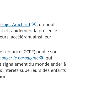
Projet Arachnid
, un outil
nt et rapidement la présence
urs, accélérant ainsi leur
 l’enfance (CCPE) publie son
hanger le paradigme
, qui
 de signalement du monde entier à
es intérêts supérieurs des enfants
tion.