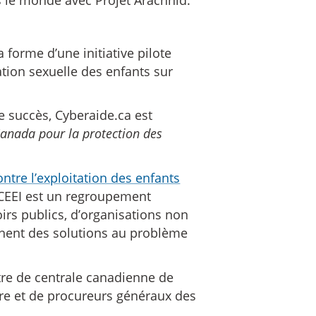
s le monde avec Projet Arachnid.
forme d’une initiative pilote
ation sexuelle des enfants sur
 succès, Cyberaide.ca est
anada pour la protection des
ntre l’exploitation des enfants
CCCEEI est un regroupement
oirs publics, d’organisations non
chent des solutions au problème
itre de centrale canadienne de
tre et de procureurs généraux des