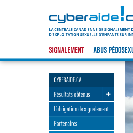
Cyberaide.ca
LA CENTRALE CANADIENNE DE SIGNALEMENT D
D’EXPLOITATION SEXUELLE D’ENFANTS SUR IN
SIGNALEMENT
ABUS PÉDOSEX
CYBERAIDE.CA
Résultats obtenus
TOGGLE SUBLIST
L’obligation de signalement
Partenaires