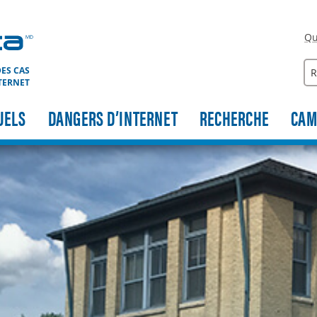
Qu
Re
ES CAS
TERNET
UELS
DANGERS D’INTERNET
RECHERCHE
CAM