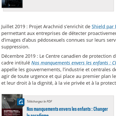
Juillet 2019 : Projet Arachnid s’enrichit de
Shield par 
permettant aux entreprises de détecter proactiveme
d’images d’abus pédosexuels connues sur leurs serve
suppression.
Décembre 2019 : Le Centre canadien de protection de
cadre intitulé
Nos manquements envers les enfants : C
appelle les gouvernements, l’industrie et centrales
agir de toute urgence et qui place au premier plan l
et leur droit à la dignité, à la vie privée et à la protec
Téléchargez le PDF
:
Nos manquements envers les enfants : Changer
le paradigme