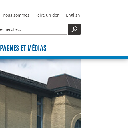
i nous sommes
Faire un don
English
cherche
RECHERCHE
PAGNES ET MÉDIAS