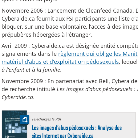
Novembre 2006 : Lancement de Cleanfeed Canada. Dan
Cyberaide.ca fournit aux FSI participants une liste 
bloquer, sur une base volontaire, l’accès à des imag
prépubères hébergées à l’étranger.
Avril 2009 : Cyberaide.ca est désignée entité compét
signalements dans le
règlement qui oblige les Manit
matériel d’abus et d’exploitation pédosexuels
, leque
à l’enfant et à la famille
.
Novembre 2009 : En partenariat avec Bell, Cyberaide
de recherche intitulé
Les images d’abus pédosexuels : A
Cyberaide.ca
.
Téléchargez le PDF
:
Les images d’abus pédosexuels : Analyse des
sites Internet par Cyberaide.ca