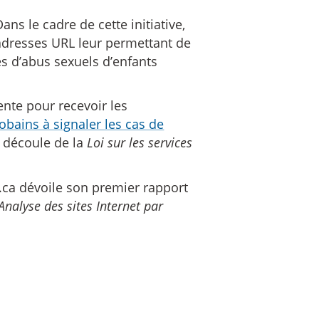
s le cadre de cette initiative,
d’adresses URL leur permettant de
es d’abus sexuels d’enfants
ente pour recevoir les
obains à signaler les cas de
l découle de la
Loi sur les services
.ca dévoile son premier rapport
nalyse des sites Internet par