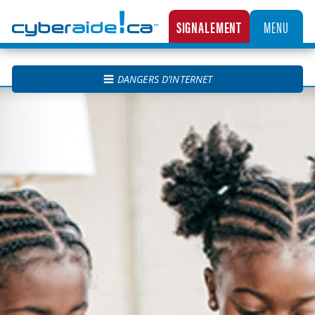
Cyberaide.ca
SIGNALEMENT
MENU
LA CENTRALE CANADIENNE DE SIGNALEMENT DES CAS D’EXPLOITATION SEXUELLE D’
DANGERS D’INTERNET