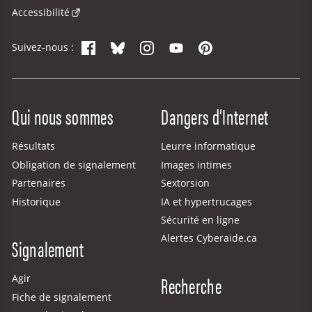
Accessibilité
Facebook
Bluesky
Instagram
YouTube
Pinterest
Suivez-nous :
Site Menu
Qui nous sommes
Dangers d’Internet
Résultats
Leurre informatique
Obligation de signalement
Images intimes
Partenaires
Sextorsion
Historique
IA et hypertrucages
Sécurité en ligne
Alertes Cyberaide.ca
Signalement
Recherche
Agir
Fiche de signalement