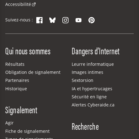
Accessibilité
Facebook
Bluesky
Instagram
YouTube
Pinterest
Suivez-nous :
Site Menu
Qui nous sommes
Dangers d’Internet
Résultats
Leurre informatique
Obligation de signalement
Images intimes
Partenaires
Sextorsion
Historique
IA et hypertrucages
Sécurité en ligne
Alertes Cyberaide.ca
Signalement
Recherche
Agir
Fiche de signalement