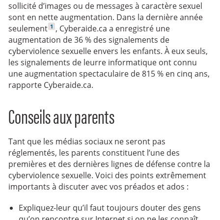
sollicité d’images ou de messages à caractère sexuel
sont en nette augmentation. Dans la dernière année
1
seulement
, Cyberaide.ca a enregistré une
augmentation de 36 % des signalements de
cyberviolence sexuelle envers les enfants. À eux seuls,
les signalements de leurre informatique ont connu
une augmentation spectaculaire de 815 % en cinq ans,
rapporte Cyberaide.ca.
Conseils aux parents
Tant que les médias sociaux ne seront pas
réglementés, les parents constituent l’une des
premières et des dernières lignes de défense contre la
cyberviolence sexuelle. Voici des points extrêmement
importants à discuter avec vos préados et ados :
Expliquez-leur qu’il faut toujours douter des gens
qu’on rencontre sur Internet si on ne les connaît