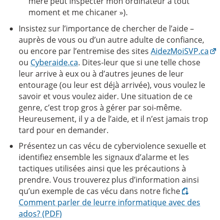
mère peut inspecter mon ordinateur à tout
moment et me chicaner »).
Insistez sur l’importance de chercher de l’aide –
auprès de vous ou d’un autre adulte de confiance,
ou encore par l’entremise des sites
AidezMoiSVP.ca
ou
Cyberaide.ca
. Dites-leur que si une telle chose
leur arrive à eux ou à d’autres jeunes de leur
entourage (ou leur est déjà arrivée), vous voulez le
savoir et vous voulez aider. Une situation de ce
genre, c’est trop gros à gérer par soi-même.
Heureusement, il y a de l’aide, et il n’est jamais trop
tard pour en demander.
Présentez un cas vécu de cyberviolence sexuelle et
identifiez ensemble les signaux d’alarme et les
tactiques utilisées ainsi que les précautions à
prendre. Vous trouverez plus d’information ainsi
qu’un exemple de cas vécu dans notre fiche
Comment parler de leurre informatique avec des
ados?