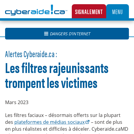
Cyberaide.ca
SIGNALEMENT
MENU
LA CENTRALE CANADIENNE DE SIGNALEMENT DES CAS D’EXPLOITATION SEXUELLE D’
DANGERS D’INTERNET
Alertes Cyberaide.ca :
Les filtres rajeunissants
trompent les victimes
Mars 2023
Les filtres faciaux – désormais offerts sur la plupart
des
plateformes de médias sociaux
– sont de plus
en plus réalistes et difficiles à déceler. Cyberaide.caMD