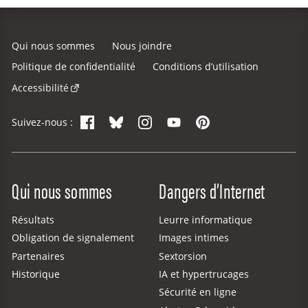
Qui nous sommes
Nous joindre
Politique de confidentialité
Conditions d’utilisation
Accessibilité
Facebook
Bluesky
Instagram
YouTube
Pinterest
Suivez-nous :
Site Menu
Qui nous sommes
Dangers d’Internet
Résultats
Leurre informatique
Obligation de signalement
Images intimes
Partenaires
Sextorsion
Historique
IA et hypertrucages
Sécurité en ligne