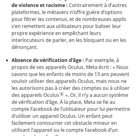
de violence et racisme :
Contrairement à d’autres
plateformes, le métavers n’offre guère d’options
pour filtrer les contenus, et de nombreuses applis
s’en remettent aux utilisateurs pour baliser leur
propre expérience en empêchant leurs
interlocuteurs de parler, en les bloquant ou en les
dénonçant.
Absence de vérification d’âge :
Par exemple, à
propos de ses appareils Oculus, Meta écrit : « Nous
savons que les enfants de moins de 13 ans peuvent
vouloir utiliser des appareils Oculus, mais nous ne
les autorisons pas à créer des comptes ou à utiliser
Voir la note en bas de page :
1
des appareils Oculus
». Or, il n’y a aucun système
de vérification d’âge. À la place, Meta se fie au
compte Facebook de l’utilisateur pour lui permettre
d’utiliser un appareil Oculus. Un enfant peut
facilement contourner cet obstacle mineur en
utilisant l’appareil ou le compte Facebook d’un